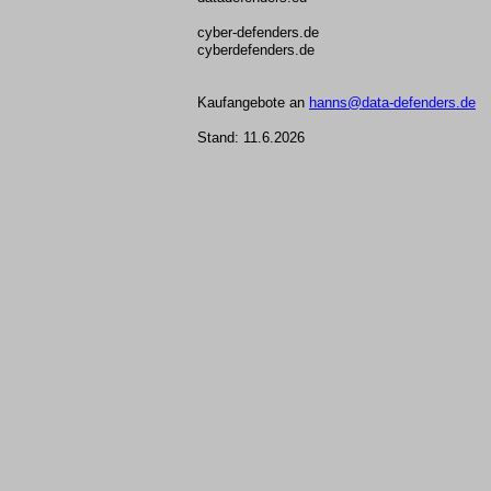
cyber-defenders.de
cyberdefenders.de
Kaufangebote an
hanns@data-defenders.de
Stand: 11.6.2026