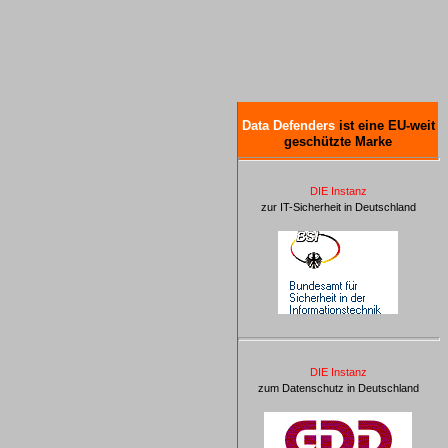
Data Defenders
ist eine EU-weit
geschützte Marke
DIE Instanz
zur IT-Sicherheit in Deutschland
DIE Instanz
zum Datenschutz in Deutschland