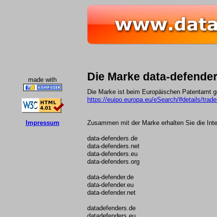
Die Marke data-defender
made with
Die Marke ist beim Europäischen Patentamt g
https://euipo.europa.eu/eSearch/#details/tra
Impressum
Zusammen mit der Marke erhalten Sie die Int
data-defenders.de
data-defenders.net
data-defenders.eu
data-defenders.org
data-defender.de
data-defender.eu
data-defender.net
datadefenders.de
datadefenders.eu